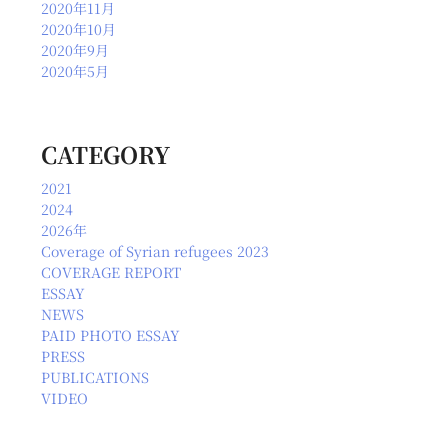
2020年11月
2020年10月
2020年9月
2020年5月
CATEGORY
2021
2024
2026年
Coverage of Syrian refugees 2023
COVERAGE REPORT
ESSAY
NEWS
PAID PHOTO ESSAY
PRESS
PUBLICATIONS
VIDEO