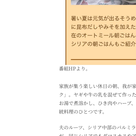
番組HPより。
家族が集う楽しい休日の朝、我が
ク」。ヤギや牛の乳を混ぜて作っ
お湯で煮溶かし、ひき肉やハーブ
統料理のひとつです。
夫のルーツ、シリア中部のパルミ
が、同じシリアでもダマスカスや