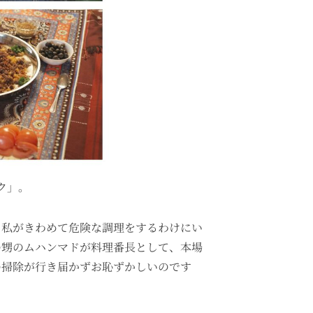
ク」。
、私がきわめて危険な調理をするわけにい
の甥のムハンマドが料理番長として、本場
の掃除が行き届かずお恥ずかしいのです