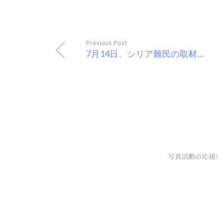
Previous Post
7月14日、シリア難民の取材に出発しました
写真活動の応援
メンバーログイ
プライバシーポ
パスワードリセ