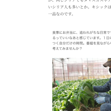
いシリア人も多いとか。キシック
一品なのです。