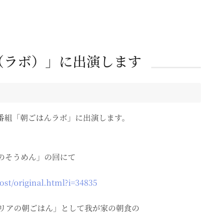
.（ラボ）」に出演します
番組「朝ごはんラボ」に出演します。
プのそうめん」の回にて
ost/original.html?i=34835
シリアの朝ごはん」として我が家の朝食の