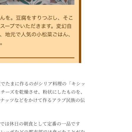
家でたまに作るのがシリア料理の「キシッ
たチーズを乾燥させ、粉状にしたものを、
、ナッツなどをかけて作るアラブ民族の伝
ラでは休日の朝食として定番の一品です
アレッポなどの都市部では食べたことがな