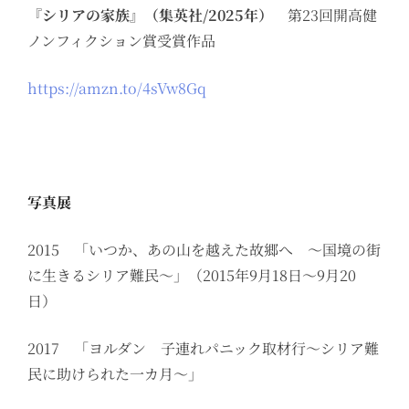
『シリアの家族』（集英社/2025年）
第23回開高健
ノンフィクション賞受賞作品
https://amzn.to/4sVw8Gq
写真展
2015 「いつか、あの山を越えた故郷へ 〜国境の街
に生きるシリア難民〜」（2015年9月18日〜9月20
日）
2017 「ヨルダン 子連れパニック取材行～シリア難
民に助けられた一カ月～」