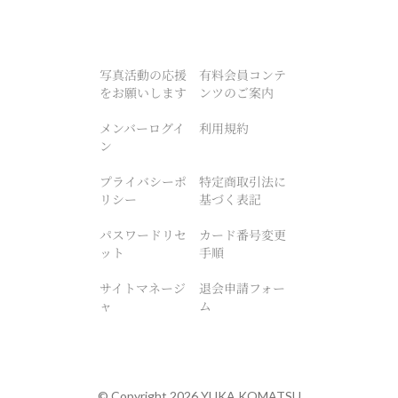
写真活動の応援
有料会員コンテ
をお願いします
ンツのご案内
メンバーログイ
利用規約
ン
プライバシーポ
特定商取引法に
リシー
基づく表記
パスワードリセ
カード番号変更
ット
手順
サイトマネージ
退会申請フォー
ャ
ム
© Copyright 2026
YUKA KOMATSU