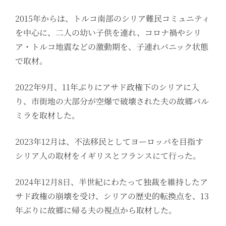
2015年からは、トルコ南部のシリア難民コミュニティ
を中心に、二人の幼い子供を連れ、コロナ禍やシリ
ア・トルコ地震などの激動期を、子連れパニック状態
で取材。
2022年9月、11年ぶりにアサド政権下のシリアに入
り、市街地の大部分が空爆で破壊された夫の故郷パル
ミラを取材した。
2023年12月は、不法移民としてヨーロッパを目指す
シリア人の取材をイギリスとフランスにて行った。
2024年12月8日、半世紀にわたって独裁を維持したア
サド政権の崩壊を受け、シリアの歴史的転換点を、13
年ぶりに故郷に帰る夫の視点から取材した。