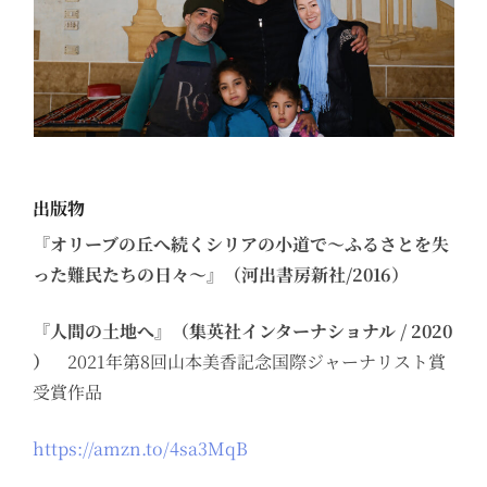
出版物
『オリーブの丘へ続くシリアの小道で〜ふるさとを失
った難民たちの日々〜』（河出書房新社/2016）
『人間の土地へ』（集英社インターナショナル / 2020
）
2021年第8回山本美香記念国際ジャーナリスト賞
受賞作品
https://amzn.to/4sa3MqB