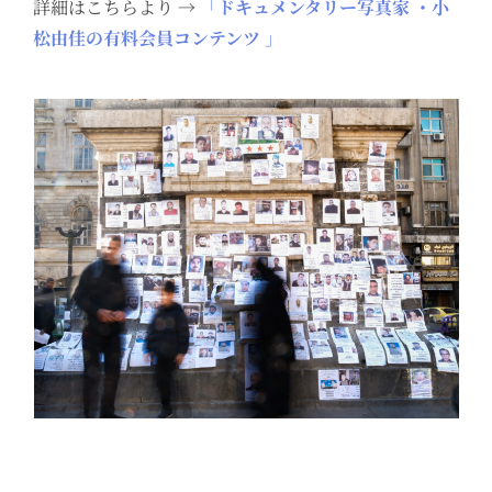
詳細はこちらより →
「ドキュメンタリー写真家 ・小
松由佳の有料会員コンテンツ 」