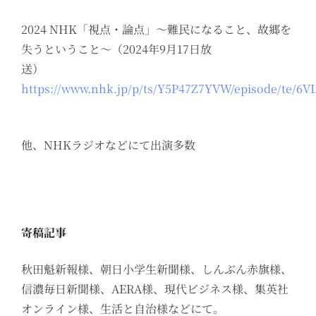
2024 NHK「視点・論点」〜難民になること、故郷を
失うということ〜（2024年9月17日放
送）
https://www.nhk.jp/p/ts/Y5P47Z7YVW/episode/te
他、NHKラジオなどにて出演多数
寄稿記事
秋田魁新報様、朝日小学生新聞様、しんぶん赤旗様、
信濃毎日新聞様、AERA様、現代ビジネス様、集英社
オンライン様、生活と自治様などにて。