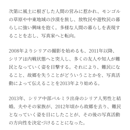
次第に風土に根ざした人間の営みに惹かれ、モンゴル
の草原や中東地域の沙漠を旅し、放牧民や遊牧民の暮
らしに強い興味を抱く。多様な人間の暮らしを表現す
ることを志し、写真家へと転向。
2008年よりシリアの撮影を始めるも、2011年以降、
シリアは内戦状態へと突入し、多くの友人や知人が難
民となっていく姿を目撃する。それにより、難民にな
ること、故郷を失うことがどういうことかを、写真活
動によって伝えることを2013年より始める。
2013年、シリア中部パルミラ出身のシリア人男性と結
婚。夫やその家族が、2012年頃から故郷を去り、難民
となっていく姿を目にしたことが、その後の写真活動
の方向性を決定づけることになった。