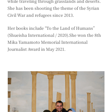
while traveling through grasslands and deserts.
She has been shooting the theme of the Syrian
Civil War and refugees since 2013.
Her books include “To the Land of Humans”
(Shueisha International / 2020).She won the 8th
Mika Yamamoto Memorial International
Journalist Award in May 2021.