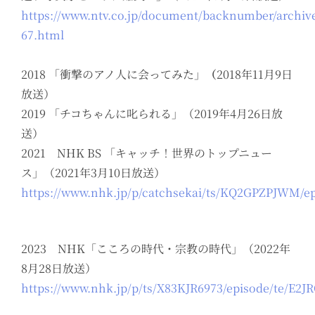
https://www.ntv.co.jp/document/backnumber/archive
67.html
2018 「衝撃のアノ人に会ってみた」
（
2018年11月9日
放送）
2019 「チコちゃんに叱られる」（2019年4月26日放
送）
2021 NHK BS 「キャッチ！世界のトップニュー
ス」（2021年3月10日放送）
https://www.nhk.jp/p/catchsekai/ts/KQ2GPZPJWM/
2023 NHK「こころの時代・宗教の時代」（2022年
8月28日放送）
https://www.nhk.jp/p/ts/X83KJR6973/episode/te/E2