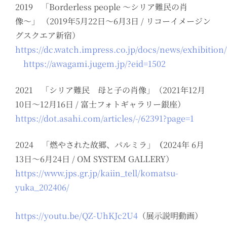
2019 「Borderless people 〜シリア難民の肖
像〜」 （2019年5月22日〜6月3日 / リコーイメージン
グスクエア新宿）
https://dc.watch.impress.co.jp/docs/news/exhibition
https://awagami.jugem.jp/?eid=1502
2021 「シリア難民 母と子の肖像」（2021年12月
10日〜12月16日 / 富士フォトギャラリー銀座）
https://dot.asahi.com/articles/-/62391?page=1
2024 「燃やされた故郷、パルミラ」
（
2024年 6月
13日〜6月24日 / OM SYSTEM GALLERY）
https://www.jps.gr.jp/kaiin_tell/komatsu-
yuka_202406/
https://youtu.be/QZ-UhKJc2U4
（展示説明動画）