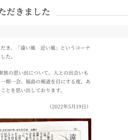
ただきました
ただき、「遠い風 近い風」というコーナ
ました。
転車旅の思い出について。人との出会いも
た一期一会。福島の報道を目にする度、あ
のことを思い出しております。
（2022年5月19日）