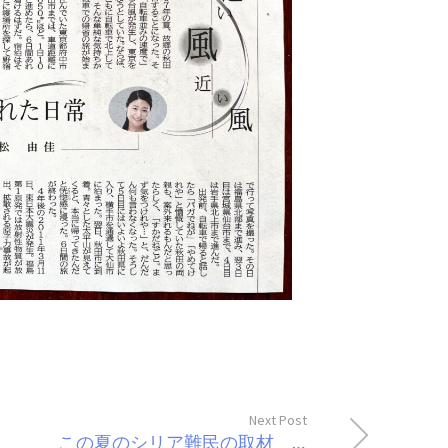
Next Post
この夏のシリア難民の取材 裏話その1 〜例年にはない挑戦について〜