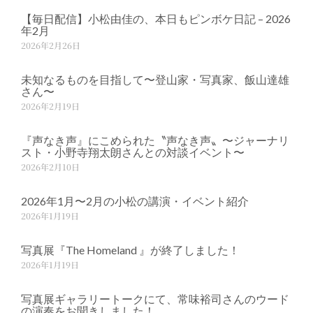
【毎日配信】小松由佳の、本日もピンボケ日記 – 2026
年2月
2026年2月26日
未知なるものを目指して〜登山家・写真家、飯山達雄
さん〜
2026年2月19日
『声なき声』にこめられた〝声なき声〟〜ジャーナリ
スト・小野寺翔太朗さんとの対談イベント〜
2026年2月10日
2026年1月〜2月の小松の講演・イベント紹介
2026年1月19日
写真展『The Homeland 』が終了しました！
2026年1月19日
写真展ギャラリートークにて、常味裕司さんのウード
の演奏をお聞きしました！