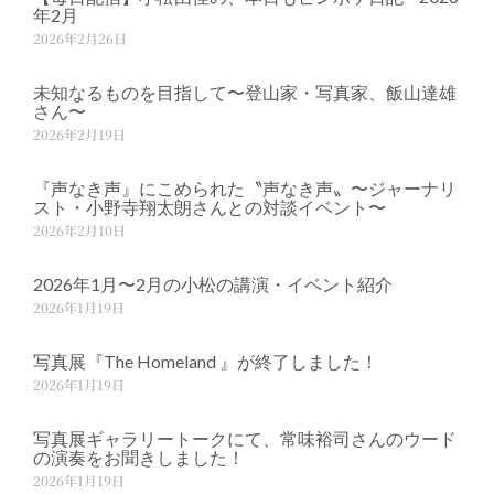
年2月
2026年2月26日
未知なるものを目指して〜登山家・写真家、飯山達雄
さん〜
2026年2月19日
『声なき声』にこめられた〝声なき声〟〜ジャーナリ
スト・小野寺翔太朗さんとの対談イベント〜
2026年2月10日
2026年1月〜2月の小松の講演・イベント紹介
2026年1月19日
写真展『The Homeland 』が終了しました！
2026年1月19日
写真展ギャラリートークにて、常味裕司さんのウード
の演奏をお聞きしました！
2026年1月19日