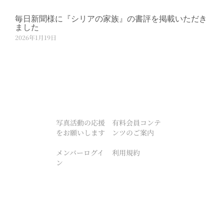
毎日新聞様に『シリアの家族』の書評を掲載いただき
ました
2026年1月19日
写真活動の応援
有料会員コンテ
をお願いします
ンツのご案内
メンバーログイ
利用規約
ン
プライバシーポ
特定商取引法に
リシー
基づく表記
パスワードリセ
カード番号変更
ット
手順