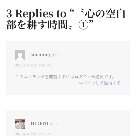
3 Replies to “〝心の空白
部を耕す時間〟①”
simonmj
より:
2023年4月27日 9:08 PM
このコンテンツを閲覧するにはログインが必要です。
ログインして返信する
HIDEYO
より:
2023年4月26日 9:35 PM