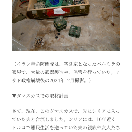
（イラン革命防衛隊は、空き家となったパルミラの
家屋で、大量の武器製造や、保管を行っていた。ア
サド政権崩壊後の2024年12月撮影。）
▼ダマスカスでの取材計画
さて、現在、このダマスカスで、先にシリアに入っ
ていた夫と合流しました。シリアには、10年近く
トルコで難民生活を送っていた夫の親族や友人たち