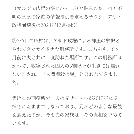
（マルジェ広場の塔にびっしりと貼られた、行方不
明のままの家族の情報提供を求めるチラシ。アサド
政権崩壊後の2024年12月撮影）
②2つ目の取材は、アサド政権による抑圧の象徴と
されてきたサイドナヤ刑務所です。こちらも、6ヶ
月前に夫と共に一度訪ねた場所です。この刑務所は
かつて、収容された囚人の6割以上が生きては帰れ
ないとされ、「人間虐殺の場」と言われてきまし
た。
実はこの刑務所で、夫の兄サーメルが2013年に逮
捕されたまま亡くなっており、兄がどのような最後
を迎えたのか、今も夫の家族は、その真相を求めて
います。