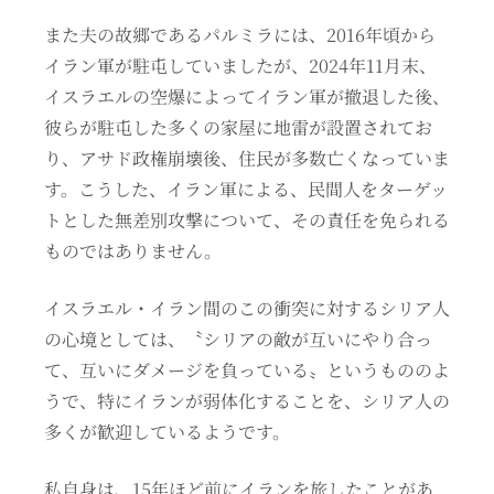
また夫の故郷であるパルミラには、2016年頃から
イラン軍が駐屯していましたが、2024年11月末、
イスラエルの空爆によってイラン軍が撤退した後、
彼らが駐屯した多くの家屋に地雷が設置されてお
り、アサド政権崩壊後、住民が多数亡くなっていま
す。こうした、イラン軍による、民間人をターゲッ
トとした無差別攻撃について、その責任を免られる
ものではありません。
イスラエル・イラン間のこの衝突に対するシリア人
の心境としては、〝シリアの敵が互いにやり合っ
て、互いにダメージを負っている〟というもののよ
うで、特にイランが弱体化することを、シリア人の
多くが歓迎しているようです。
私自身は、15年ほど前にイランを旅したことがあ