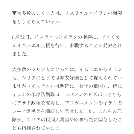
▼大多数のシリア人は、イスラエルとイランの衝突
をどうとらえているか
6月22日、イスラエルとイランの衝突に、アメリカ
がイスラエル支援を行い、参戦することが発表され
ました。
大多数のシリア人にとっては、イスラエルもイラン
も、シリアにとっては非友好国として捉えられてい
ますが（イスラエルは明確に、長年の敵国）、特に
イランの革命防衛隊は、レバノンのヒズボラととも
にアサド政権を支援し、アフガニスタンやイラクの
シーア派民兵を訓練して派遣しました。これらの部
隊が、シリアの民間人殺害や略奪行為に関与したこ
とも指摘されています。