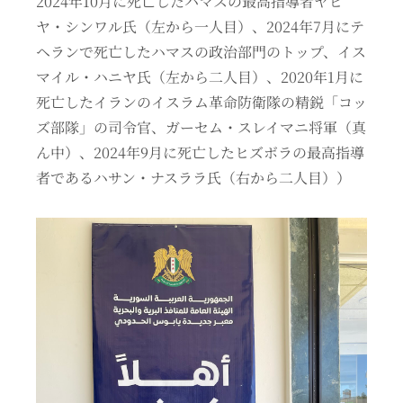
2024年10月に死亡したハマスの最高指導者ヤヒ
ヤ・シンワル氏（左から一人目）、2024年7月にテ
ヘランで死亡したハマスの政治部門のトップ、イス
マイル・ハニヤ氏（左から二人目）、2020年1月に
死亡したイランのイスラム革命防衛隊の精鋭「コッ
ズ部隊」の司令官、ガーセム・スレイマニ将軍（真
ん中）、2024年9月に死亡したヒズボラの最高指導
者であるハサン・ナスララ氏（右から二人目））