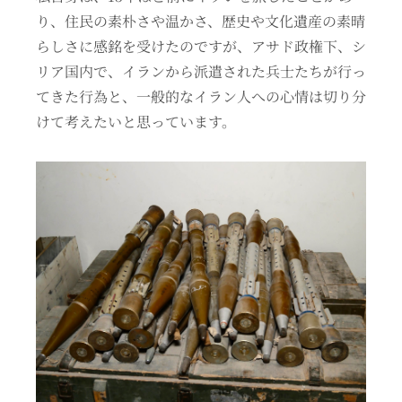
り、住民の素朴さや温かさ、歴史や文化遺産の素晴
らしさに感銘を受けたのですが、アサド政権下、シ
リア国内で、イランから派遣された兵士たちが行っ
てきた行為と、一般的なイラン人への心情は切り分
けて考えたいと思っています。