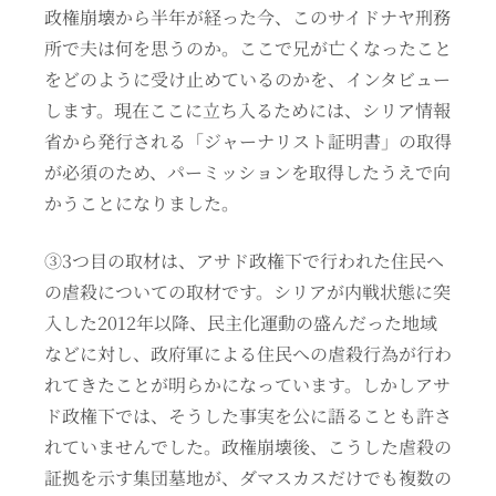
政権崩壊から半年が経った今、このサイドナヤ刑務
所で夫は何を思うのか。ここで兄が亡くなったこと
をどのように受け止めているのかを、インタビュー
します。現在ここに立ち入るためには、シリア情報
省から発行される「ジャーナリスト証明書」の取得
が必須のため、パーミッションを取得したうえで向
かうことになりました。
③3つ目の取材は、アサド政権下で行われた住民へ
の虐殺についての取材です。シリアが内戦状態に突
入した2012年以降、民主化運動の盛んだった地域
などに対し、政府軍による住民への虐殺行為が行わ
れてきたことが明らかになっています。しかしアサ
ド政権下では、そうした事実を公に語ることも許さ
れていませんでした。政権崩壊後、こうした虐殺の
証拠を示す集団墓地が、ダマスカスだけでも複数の