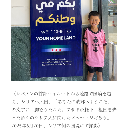
（レバノンの首都ベイルートから陸路で国境を越
え、シリアへ入国。「あなたの故郷へようこそ」
の文字に、胸をうたれた。アサド政権下、祖国を去
った多くのシリア人に向けたメッセージだろう。
2025年6月20日、シリア側の国境にて撮影）