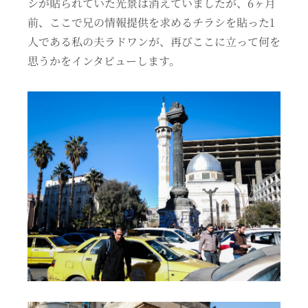
シが貼られていた光景は消えていましたが、6ヶ月
前、ここで兄の情報提供を求めるチラシを貼った1
人である私の夫ラドワンが、再びここに立って何を
思うかをインタビューします。