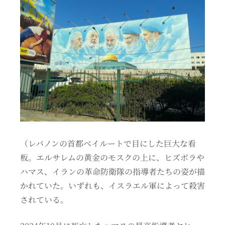
（レバノンの首都ベイルートで目にした巨大な看
板。エルサレムの黄金のモスクの上に、ヒズボラや
ハマス、イランの革命防衛隊の指導者たちの姿が描
かれていた。いずれも、イスラエル軍によって殺害
されている。