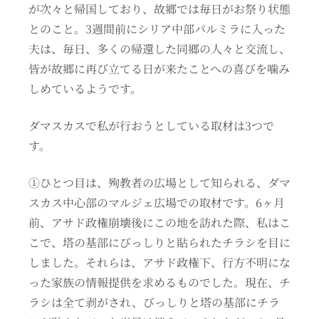
が次々と帰国しており、故郷では毎日がお祭り状態
とのこと。3週間前にシリア中部パルミラに入った
夫は、毎日、多くの帰還した同郷の人々と交流し、
皆が故郷に再び立てる日が来たことへの喜びを噛み
しめているようです。
ダマスカスで私が行おうとしている取材は3つで
す。
①ひとつ目は、殉教者の広場として知られる、ダマ
スカス中心部のマルジェ広場での取材です。6ヶ月
前、アサド政権崩壊後にこの地を訪れた際、私はこ
こで、塔の基部にびっしりと貼られたチラシを目に
しました。それらは、アサド政権下、行方不明にな
った家族の情報提供を求めるものでした。現在、チ
ラシは全て剥がされ、びっしりと塔の基部にチラ