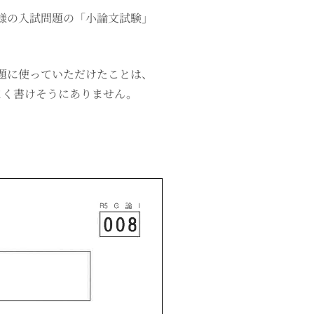
様の入試問題の「小論文試験」
題に使っていただけたことは、
まく書けそうにありません。
。