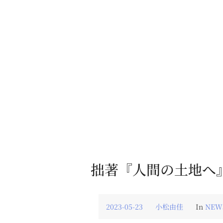
拙著『人間の土地へ』
2023-05-23
小松由佳
In
NEW