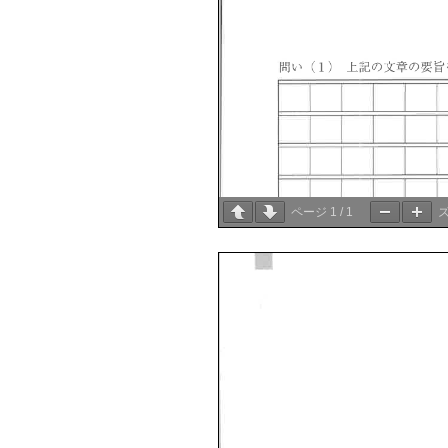
ページ
1
/
1