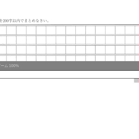
ズーム
100%