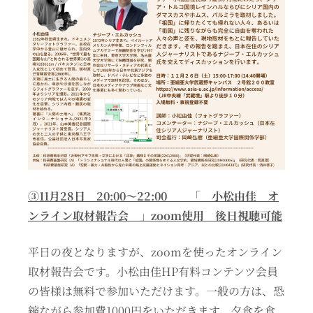
③11月28日 20:00〜22:00 「 小松由佳 オ
ンライン取材報告会 」zoom使用 後日視聴可能
平日の夜となりますが、zoomを使ったオンライン
取材報告会です。小松由佳HP有料コンテンツ会員
の皆様は無料で参加いただけます。一般の方は、恐
縮ながら参加費1000円をいただきます。夕食を食