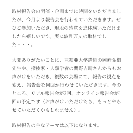
取材報告会の開催・企画までに時間をいただきまし
たが、今月より報告会を行わせていただきます。ぜ
ひご参加いただき、現地の感覚を追体験いただけま
したら嬉しいです。実に波乱万丈の取材でし
た・・・。
大変ありがたいことに、亜細亜大学講師の岡崎弘樹
先生や、探検家・人類学者の関野吉晴さんからもお
声がけをいただき、複数の会場にて、報告の視点を
変え、報告会を何回か行わせていただきます。今の
ところ、リアル報告会が3回、オンライン報告会が1
回の予定です（お声がけいただけたら、もっとやら
せていただくかもしれません）。
取材報告の主なテーマは以下になります。