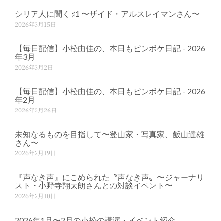
シリア人に聞く ♯1 〜ザイド・アルスレイマンさん〜
2026年3月15日
【毎日配信】小松由佳の、本日もピンボケ日記 – 2026
年3月
2026年3月2日
【毎日配信】小松由佳の、本日もピンボケ日記 – 2026
年2月
2026年2月26日
未知なるものを目指して〜登山家・写真家、飯山達雄
さん〜
2026年2月19日
『声なき声』にこめられた〝声なき声〟〜ジャーナリ
スト・小野寺翔太朗さんとの対談イベント〜
2026年2月10日
2026年1月〜2月の小松の講演・イベント紹介