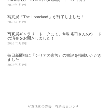
2026年1月19日
写真展『The Homeland 』が終了しました！
2026年1月19日
写真展ギャラリートークにて、常味裕司さんのウード
の演奏をお聞きしました！
2026年1月19日
毎日新聞様に『シリアの家族』の書評を掲載いただき
ました
2026年1月19日
写真活動の応援
有料会員コンテ