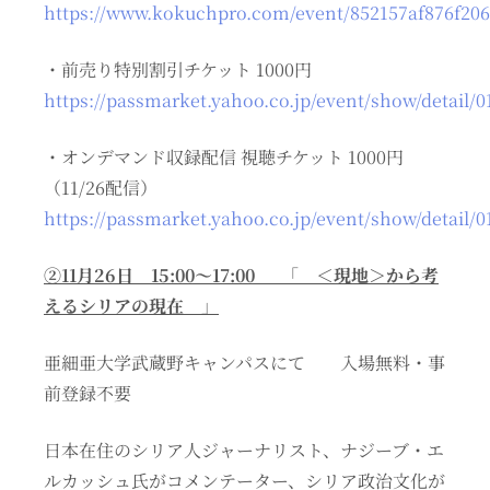
https://www.kokuchpro.com/event/852157af876f206
・前売り特別割引チケット 1000円
https://passmarket.yahoo.co.jp/event/show/detail
・オンデマンド収録配信 視聴チケット 1000円
（11/26配信）
https://passmarket.yahoo.co.jp/event/show/detail/
②11月26日 15:00〜17:00
「
＜現地＞から考
えるシリアの現在
」
亜細亜大学武蔵野キャンパスにて 入場無料・事
前登録不要
日本在住のシリア人ジャーナリスト、ナジーブ・エ
ルカッシュ氏がコメンテーター、シリア政治文化が