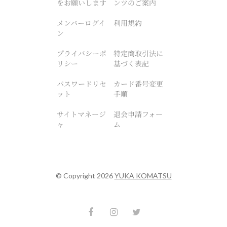
をお願いします
ンツのご案内
メンバーログイ
利用規約
ン
プライバシーポ
特定商取引法に
リシー
基づく表記
パスワードリセ
カード番号変更
ット
手順
サイトマネージ
退会申請フォー
ャ
ム
© Copyright 2026
YUKA KOMATSU