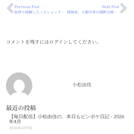
Previous Post
Next Post
取材で経験した三大ショック、その真相・・・（2022年11月11日）
探検家、人類学者の関野吉晴さんとの対談イベントが終わりました
コメントを残すにはログインしてください。
小松由佳
最近の投稿
【毎日配信】小松由佳の、本日もピンボケ日記 – 2026
年4月
2026年4月9日