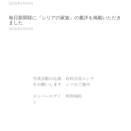
2026年1月19日
毎日新聞様に『シリアの家族』の書評を掲載いただき
ました
2026年1月19日
写真活動の応援
有料会員コンテ
をお願いします
ンツのご案内
メンバーログイ
利用規約
ン
プライバシーポ
特定商取引法に
リシー
基づく表記