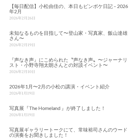
【毎日配信】小松由佳の、本日もピンボケ日記 – 2026
年2月
2026年2月26日
未知なるものを目指して〜登山家・写真家、飯山達雄
さん〜
2026年2月19日
『声なき声』にこめられた〝声なき声〟〜ジャーナリ
スト・小野寺翔太朗さんとの対談イベント〜
2026年2月10日
2026年1月〜2月の小松の講演・イベント紹介
2026年1月19日
写真展『The Homeland 』が終了しました！
2026年1月19日
写真展ギャラリートークにて、常味裕司さんのウード
の演奏をお聞きしました！