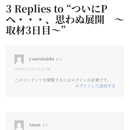
3 Replies to “ついにP
へ・・・、思わぬ展開 〜
取材3日目〜”
j-sawataishi
より:
2022年9月21日 11:20 PM
このコンテンツを閲覧するにはログインが必要です。
ログインして返信する
tasan
より: