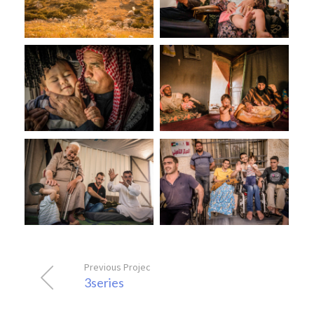
Previous Project
3series